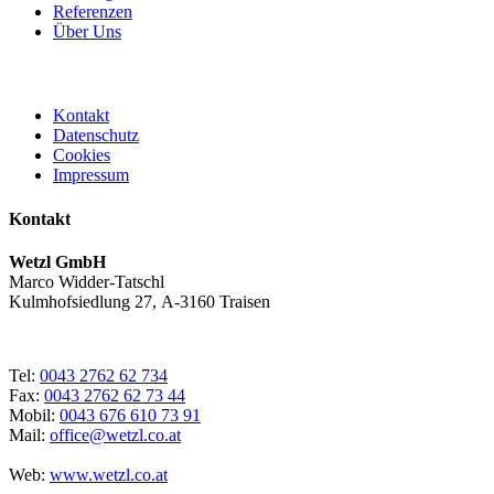
Referenzen
Über Uns
Kontakt
Datenschutz
Cookies
Impressum
Kontakt
Wetzl GmbH
Marco Widder-Tatschl
Kulmhofsiedlung 27, A-3160 Traisen
Tel:
0043 2762 62 734
Fax:
0043 2762 62 73 44
Mobil:
0043 676 610 73 91
Mail:
office@wetzl.co.at
Web:
www.wetzl.co.at