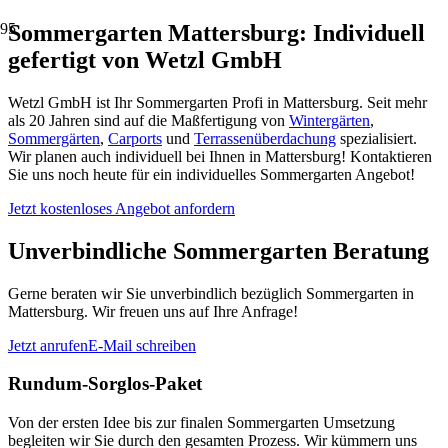
Sommergarten Mattersburg: Individuell
gefertigt von Wetzl GmbH
Wetzl GmbH ist Ihr Sommergarten Profi in Mattersburg. Seit mehr
als 20 Jahren sind auf die Maßfertigung von
Wintergärten
,
Sommergärten
,
Carports
und
Terrassenüberdachung
spezialisiert.
Wir planen auch individuell bei Ihnen in Mattersburg! Kontaktieren
Sie uns noch heute für ein individuelles Sommergarten Angebot!
Jetzt kostenloses Angebot anfordern
Unverbindliche Sommergarten Beratung
Gerne beraten wir Sie unverbindlich bezüglich Sommergarten in
Mattersburg. Wir freuen uns auf Ihre Anfrage!
Jetzt anrufen
E-Mail schreiben
Rundum-Sorglos-Paket
Von der ersten Idee bis zur finalen Sommergarten Umsetzung
begleiten wir Sie durch den gesamten Prozess. Wir kümmern uns