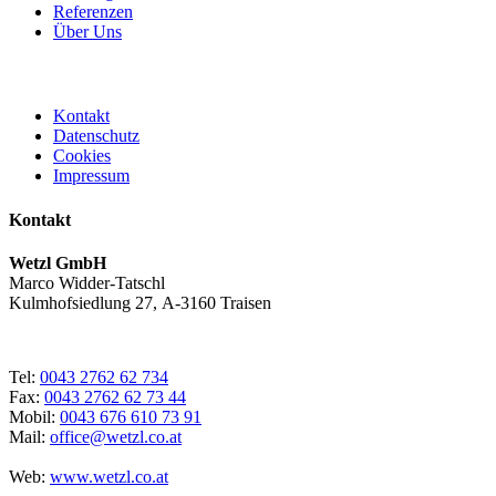
Referenzen
Über Uns
Kontakt
Datenschutz
Cookies
Impressum
Kontakt
Wetzl GmbH
Marco Widder-Tatschl
Kulmhofsiedlung 27, A-3160 Traisen
Tel:
0043 2762 62 734
Fax:
0043 2762 62 73 44
Mobil:
0043 676 610 73 91
Mail:
office@wetzl.co.at
Web:
www.wetzl.co.at