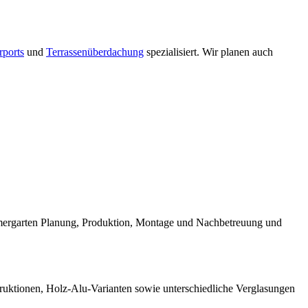
rports
und
Terrassenüberdachung
spezialisiert. Wir planen auch
mmergarten Planung, Produktion, Montage und Nachbetreuung und
truktionen, Holz-Alu-Varianten sowie unterschiedliche Verglasungen