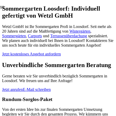
Sommergarten Loosdorf: Individuell
gefertigt von Wetzl GmbH
Wetzl GmbH ist Ihr Sommergarten Profi in Loosdorf. Seit mehr als
20 Jahren sind auf die Maßfertigung von
Wintergärten
,
Sommergärten
,
Carports
und
Terrassenüberdachung
spezialisiert.
Wir planen auch individuell bei Ihnen in Loosdorf! Kontaktieren Sie
uns noch heute für ein individuelles Sommergarten Angebot!
Jetzt kostenloses Angebot anfordern
Unverbindliche Sommergarten Beratung
Gerne beraten wir Sie unverbindlich bezüglich Sommergarten in
Loosdorf. Wir freuen uns auf Ihre Anfrage!
Jetzt anrufen
E-Mail schreiben
Rundum-Sorglos-Paket
Von der ersten Idee bis zur finalen Sommergarten Umsetzung
begleiten wir Sie durch den gesamten Prozess. Wir kümmern uns