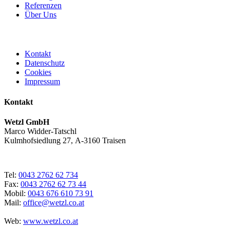
Referenzen
Über Uns
Kontakt
Datenschutz
Cookies
Impressum
Kontakt
Wetzl GmbH
Marco Widder-Tatschl
Kulmhofsiedlung 27, A-3160 Traisen
Tel:
0043 2762 62 734
Fax:
0043 2762 62 73 44
Mobil:
0043 676 610 73 91
Mail:
office@wetzl.co.at
Web:
www.wetzl.co.at