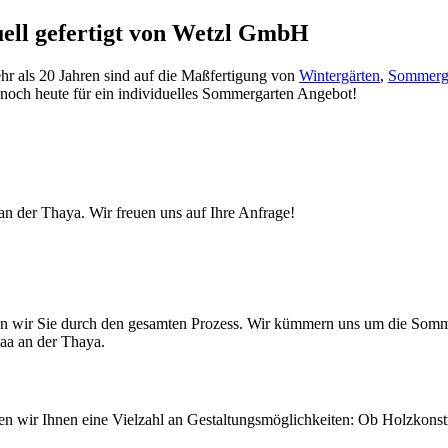
ell gefertigt von Wetzl GmbH
hr als 20 Jahren sind auf die Maßfertigung von
Wintergärten
,
Sommerg
s noch heute für ein individuelles Sommergarten Angebot!
n der Thaya. Wir freuen uns auf Ihre Anfrage!
iten wir Sie durch den gesamten Prozess. Wir kümmern uns um die So
Laa an der Thaya.
eten wir Ihnen eine Vielzahl an Gestaltungsmöglichkeiten: Ob Holzkons