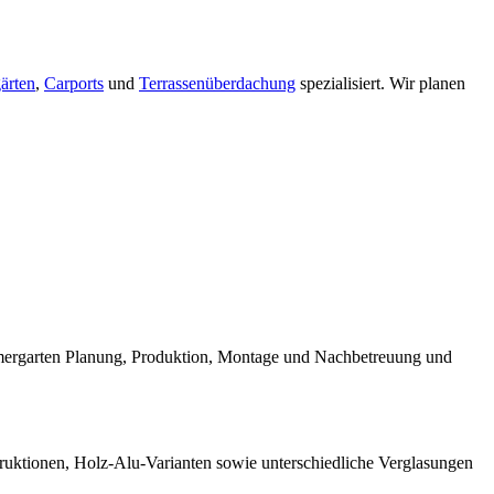
ärten
,
Carports
und
Terrassenüberdachung
spezialisiert. Wir planen
mmergarten Planung, Produktion, Montage und Nachbetreuung und
truktionen, Holz-Alu-Varianten sowie unterschiedliche Verglasungen