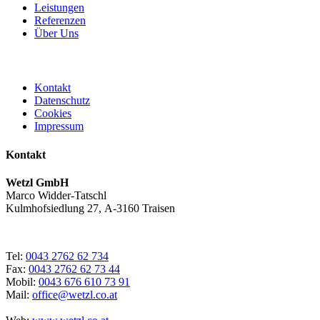
Leistungen
Referenzen
Über Uns
Kontakt
Datenschutz
Cookies
Impressum
Kontakt
Wetzl GmbH
Marco Widder-Tatschl
Kulmhofsiedlung 27, A-3160 Traisen
Tel:
0043 2762 62 734
Fax:
0043 2762 62 73 44
Mobil:
0043 676 610 73 91
Mail:
office@wetzl.co.at