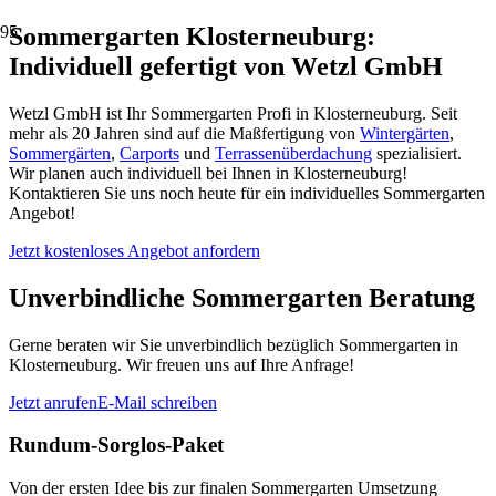
Sommergarten Klosterneuburg:
Individuell gefertigt von Wetzl GmbH
Wetzl GmbH ist Ihr Sommergarten Profi in Klosterneuburg. Seit
mehr als 20 Jahren sind auf die Maßfertigung von
Wintergärten
,
Sommergärten
,
Carports
und
Terrassenüberdachung
spezialisiert.
Wir planen auch individuell bei Ihnen in Klosterneuburg!
Kontaktieren Sie uns noch heute für ein individuelles Sommergarten
Angebot!
Jetzt kostenloses Angebot anfordern
Unverbindliche Sommergarten Beratung
Gerne beraten wir Sie unverbindlich bezüglich Sommergarten in
Klosterneuburg. Wir freuen uns auf Ihre Anfrage!
Jetzt anrufen
E-Mail schreiben
Rundum-Sorglos-Paket
Von der ersten Idee bis zur finalen Sommergarten Umsetzung