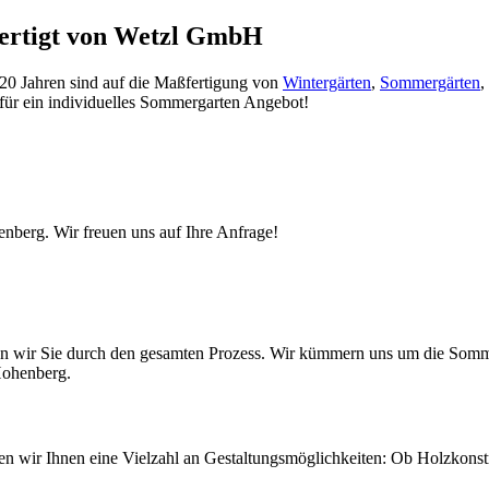
fertigt von Wetzl GmbH
20 Jahren sind auf die Maßfertigung von
Wintergärten
,
Sommergärten
,
 für ein individuelles Sommergarten Angebot!
nberg. Wir freuen uns auf Ihre Anfrage!
iten wir Sie durch den gesamten Prozess. Wir kümmern uns um die So
 Hohenberg.
eten wir Ihnen eine Vielzahl an Gestaltungsmöglichkeiten: Ob Holzkons