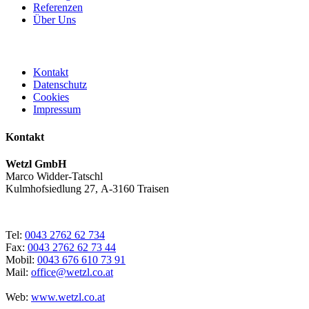
Referenzen
Über Uns
Kontakt
Datenschutz
Cookies
Impressum
Kontakt
Wetzl GmbH
Marco Widder-Tatschl
Kulmhofsiedlung 27, A-3160 Traisen
Tel:
0043 2762 62 734
Fax:
0043 2762 62 73 44
Mobil:
0043 676 610 73 91
Mail:
office@wetzl.co.at
Web:
www.wetzl.co.at