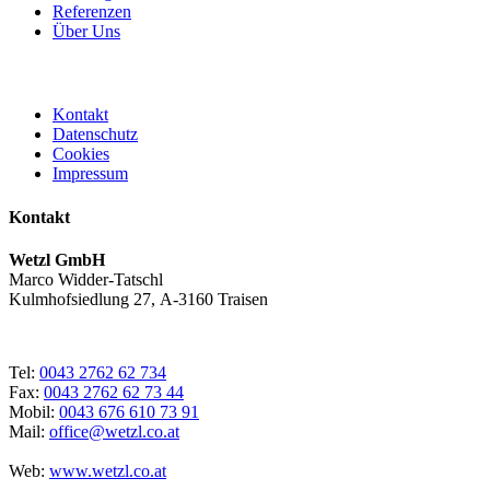
Referenzen
Über Uns
Kontakt
Datenschutz
Cookies
Impressum
Kontakt
Wetzl GmbH
Marco Widder-Tatschl
Kulmhofsiedlung 27, A-3160 Traisen
Tel:
0043 2762 62 734
Fax:
0043 2762 62 73 44
Mobil:
0043 676 610 73 91
Mail:
office@wetzl.co.at
Web:
www.wetzl.co.at