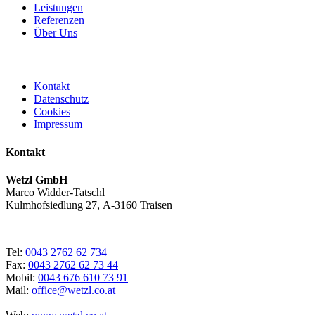
Leistungen
Referenzen
Über Uns
Kontakt
Datenschutz
Cookies
Impressum
Kontakt
Wetzl GmbH
Marco Widder-Tatschl
Kulmhofsiedlung 27, A-3160 Traisen
Tel:
0043 2762 62 734
Fax:
0043 2762 62 73 44
Mobil:
0043 676 610 73 91
Mail:
office@wetzl.co.at