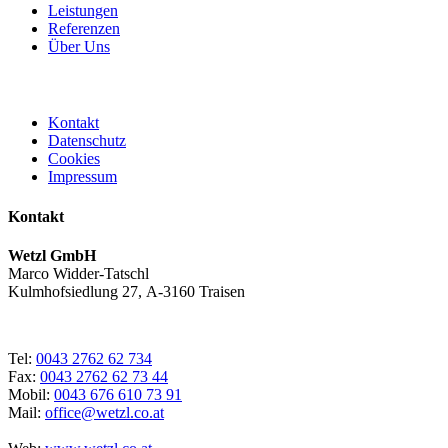
Leistungen
Referenzen
Über Uns
Kontakt
Datenschutz
Cookies
Impressum
Kontakt
Wetzl GmbH
Marco Widder-Tatschl
Kulmhofsiedlung 27, A-3160 Traisen
Tel:
0043 2762 62 734
Fax:
0043 2762 62 73 44
Mobil:
0043 676 610 73 91
Mail:
office@wetzl.co.at