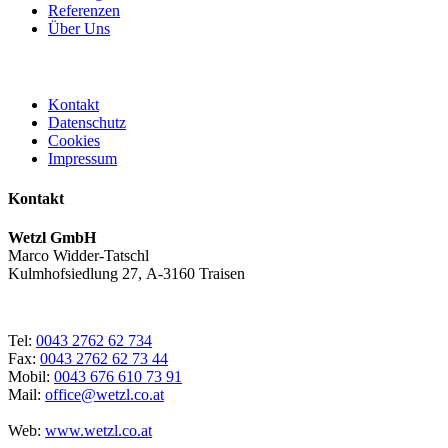
Referenzen
Über Uns
Kontakt
Datenschutz
Cookies
Impressum
Kontakt
Wetzl GmbH
Marco Widder-Tatschl
Kulmhofsiedlung 27, A-3160 Traisen
Tel:
0043 2762 62 734
Fax:
0043 2762 62 73 44
Mobil:
0043 676 610 73 91
Mail:
office@wetzl.co.at
Web:
www.wetzl.co.at