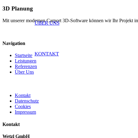
3D Planung
Mit unserer modernen Carport 3D-Software können wir Ihr Projekt im De
ÜBER UNS
Navigation
KONTAKT
Startseite
Leistungen
Referenzen
Über Uns
Kontakt
Datenschutz
Cookies
Impressum
Kontakt
Wetzl GmbH