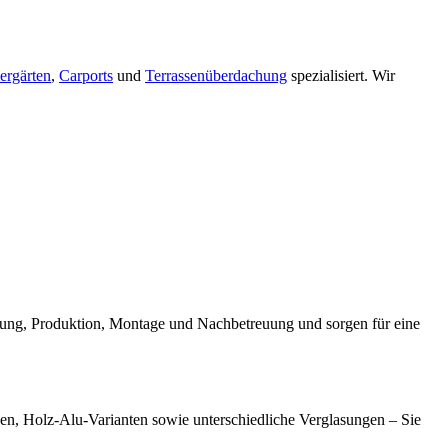
rgärten
,
Carports
und
Terrassenüberdachung
spezialisiert. Wir
anung, Produktion, Montage und Nachbetreuung und sorgen für eine
onen, Holz-Alu-Varianten sowie unterschiedliche Verglasungen – Sie