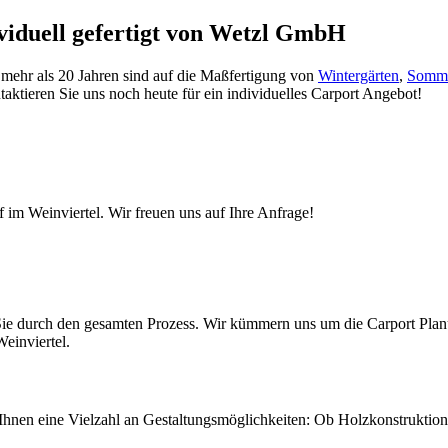
viduell gefertigt von Wetzl GmbH
t mehr als 20 Jahren sind auf die Maßfertigung von
Wintergärten
,
Somme
taktieren Sie uns noch heute für ein individuelles Carport Angebot!
 im Weinviertel. Wir freuen uns auf Ihre Anfrage!
r Sie durch den gesamten Prozess. Wir kümmern uns um die Carport Pl
einviertel.
ir Ihnen eine Vielzahl an Gestaltungsmöglichkeiten: Ob Holzkonstrukti