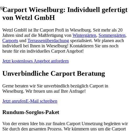
Carport Wieselburg: Individuell gefertigt
von Wetzl GmbH
Wetzl GmbH ist Ihr Carport Profi in Wieselburg. Seit mehr als 20
Jahren sind auf die Maßfertigung von
Wintergärten
,
Sommergärten
,
Carports
und
Terrassenüberdachung
spezialisiert. Wir planen auch
individuell bei Ihnen in Wieselburg! Kontaktieren Sie uns noch
heute für ein individuelles Carport Angebot!
Jetzt kostenloses Angebot anfordern
Unverbindliche Carport Beratung
Gerne beraten wir Sie unverbindlich bezüglich Carport in
Wieselburg. Wir freuen uns auf Ihre Anfrage!
Jetzt anrufen
E-Mail schreiben
Rundum-Sorglos-Paket
Von der ersten Idee bis zur finalen Carport Umsetzung begleiten wir
Sie durch den gesamten Prozess. Wir kümmern uns um die Carport