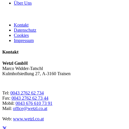
Über Uns
Kontakt
Datenschutz
Cookies
Impressum
Kontakt
Wetzl GmbH
Marco Widder-Tatschl
Kulmhofsiedlung 27, A-3160 Traisen
Tel:
0043 2762 62 734
Fax:
0043 2762 62 73 44
Mobil:
0043 676 610 73 91
Mail:
office@wetzl.co.at
Web:
www.wetzl.co.at