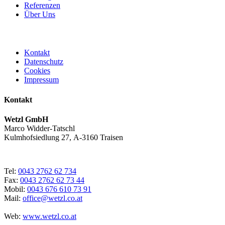
Referenzen
Über Uns
Kontakt
Datenschutz
Cookies
Impressum
Kontakt
Wetzl GmbH
Marco Widder-Tatschl
Kulmhofsiedlung 27, A-3160 Traisen
Tel:
0043 2762 62 734
Fax:
0043 2762 62 73 44
Mobil:
0043 676 610 73 91
Mail:
office@wetzl.co.at
Web:
www.wetzl.co.at