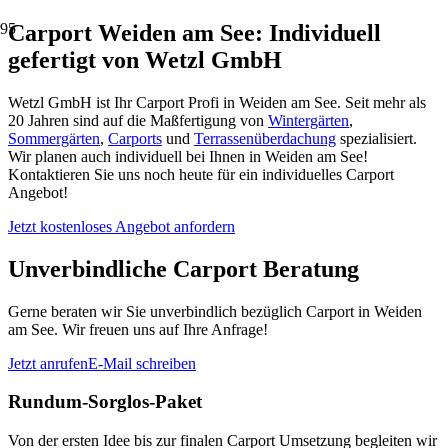
Carport Weiden am See: Individuell
gefertigt von Wetzl GmbH
Wetzl GmbH ist Ihr Carport Profi in Weiden am See. Seit mehr als
20 Jahren sind auf die Maßfertigung von
Wintergärten
,
Sommergärten
,
Carports
und
Terrassenüberdachung
spezialisiert.
Wir planen auch individuell bei Ihnen in Weiden am See!
Kontaktieren Sie uns noch heute für ein individuelles Carport
Angebot!
Jetzt kostenloses Angebot anfordern
Unverbindliche Carport Beratung
Gerne beraten wir Sie unverbindlich bezüglich Carport in Weiden
am See. Wir freuen uns auf Ihre Anfrage!
Jetzt anrufen
E-Mail schreiben
Rundum-Sorglos-Paket
Von der ersten Idee bis zur finalen Carport Umsetzung begleiten wir