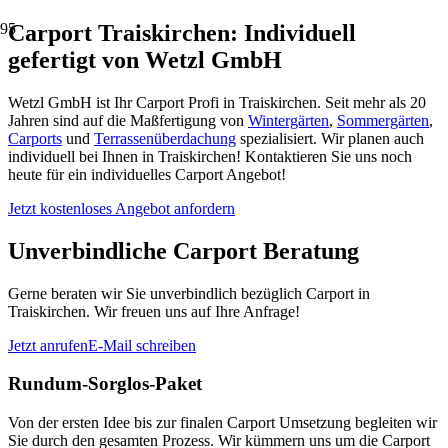
Carport Traiskirchen: Individuell
gefertigt von Wetzl GmbH
Wetzl GmbH ist Ihr Carport Profi in Traiskirchen. Seit mehr als 20
Jahren sind auf die Maßfertigung von
Wintergärten
,
Sommergärten
,
Carports
und
Terrassenüberdachung
spezialisiert. Wir planen auch
individuell bei Ihnen in Traiskirchen! Kontaktieren Sie uns noch
heute für ein individuelles Carport Angebot!
Jetzt kostenloses Angebot anfordern
Unverbindliche Carport Beratung
Gerne beraten wir Sie unverbindlich bezüglich Carport in
Traiskirchen. Wir freuen uns auf Ihre Anfrage!
Jetzt anrufen
E-Mail schreiben
Rundum-Sorglos-Paket
Von der ersten Idee bis zur finalen Carport Umsetzung begleiten wir
Sie durch den gesamten Prozess. Wir kümmern uns um die Carport