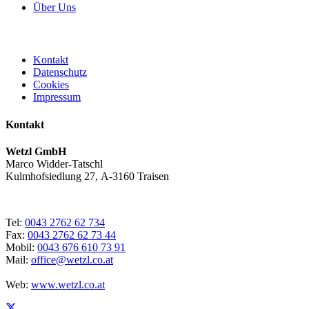
Über Uns
Kontakt
Datenschutz
Cookies
Impressum
Kontakt
Wetzl GmbH
Marco Widder-Tatschl
Kulmhofsiedlung 27, A-3160 Traisen
Tel:
0043 2762 62 734
Fax:
0043 2762 62 73 44
Mobil:
0043 676 610 73 91
Mail:
office@wetzl.co.at
Web:
www.wetzl.co.at