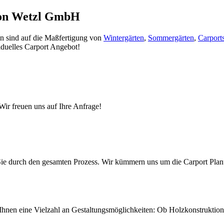
 von Wetzl GmbH
en sind auf die Maßfertigung von
Wintergärten
,
Sommergärten
,
Carport
viduelles Carport Angebot!
Wir freuen uns auf Ihre Anfrage!
r Sie durch den gesamten Prozess. Wir kümmern uns um die Carport Pl
ir Ihnen eine Vielzahl an Gestaltungsmöglichkeiten: Ob Holzkonstrukti