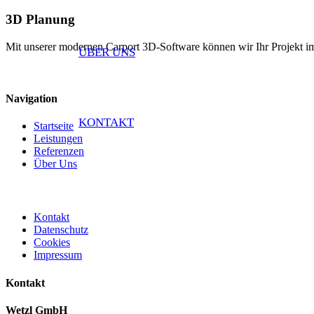
3D Planung
Mit unserer modernen Carport 3D-Software können wir Ihr Projekt im De
ÜBER UNS
Navigation
KONTAKT
Startseite
Leistungen
Referenzen
Über Uns
Kontakt
Datenschutz
Cookies
Impressum
Kontakt
Wetzl GmbH