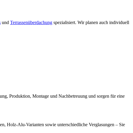
s
und
Terrassenüberdachung
spezialisiert. Wir planen auch individuell
anung, Produktion, Montage und Nachbetreuung und sorgen für eine
onen, Holz-Alu-Varianten sowie unterschiedliche Verglasungen – Sie