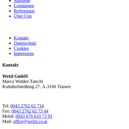
Startseite
Leistungen
Referenzen
Über Uns
Kontakt
Datenschutz
Cookies
Impressum
Kontakt
Wetzl GmbH
Marco Widder-Tatschl
Kulmhofsiedlung 27, A-3160 Traisen
Tel:
0043 2762 62 734
Fax:
0043 2762 62 73 44
Mobil:
0043 676 610 73 91
Mail:
office@wetzl.co.at