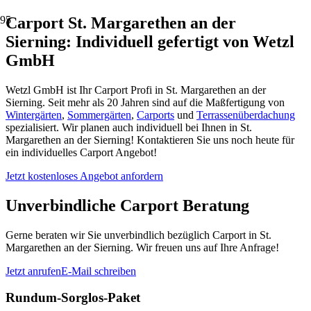
Carport St. Margarethen an der
Sierning: Individuell gefertigt von Wetzl
GmbH
Wetzl GmbH ist Ihr Carport Profi in St. Margarethen an der
Sierning. Seit mehr als 20 Jahren sind auf die Maßfertigung von
Wintergärten
,
Sommergärten
,
Carports
und
Terrassenüberdachung
spezialisiert. Wir planen auch individuell bei Ihnen in St.
Margarethen an der Sierning! Kontaktieren Sie uns noch heute für
ein individuelles Carport Angebot!
Jetzt kostenloses Angebot anfordern
Unverbindliche Carport Beratung
Gerne beraten wir Sie unverbindlich bezüglich Carport in St.
Margarethen an der Sierning. Wir freuen uns auf Ihre Anfrage!
Jetzt anrufen
E-Mail schreiben
Rundum-Sorglos-Paket