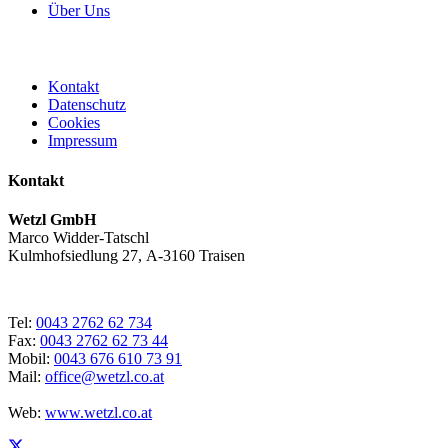
Über Uns
Kontakt
Datenschutz
Cookies
Impressum
Kontakt
Wetzl GmbH
Marco Widder-Tatschl
Kulmhofsiedlung 27, A-3160 Traisen
Tel:
0043 2762 62 734
Fax:
0043 2762 62 73 44
Mobil:
0043 676 610 73 91
Mail:
office@wetzl.co.at
Web:
www.wetzl.co.at