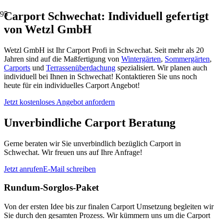
Carport Schwechat: Individuell gefertigt
von Wetzl GmbH
Wetzl GmbH ist Ihr Carport Profi in Schwechat. Seit mehr als 20
Jahren sind auf die Maßfertigung von
Wintergärten
,
Sommergärten
,
Carports
und
Terrassenüberdachung
spezialisiert. Wir planen auch
individuell bei Ihnen in Schwechat! Kontaktieren Sie uns noch
heute für ein individuelles Carport Angebot!
Jetzt kostenloses Angebot anfordern
Unverbindliche Carport Beratung
Gerne beraten wir Sie unverbindlich bezüglich Carport in
Schwechat. Wir freuen uns auf Ihre Anfrage!
Jetzt anrufen
E-Mail schreiben
Rundum-Sorglos-Paket
Von der ersten Idee bis zur finalen Carport Umsetzung begleiten wir
Sie durch den gesamten Prozess. Wir kümmern uns um die Carport