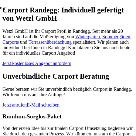
Carport Randegg: Individuell gefertigt
von Wetzl GmbH
Wetzl GmbH ist Ihr Carport Profi in Randegg. Seit mehr als 20
Jahren sind auf die Maßfertigung von
Wintergärten
,
Sommergärten
,
Carports
und
Terrassenüberdachung
spezialisiert. Wir planen auch
individuell bei Ihnen in Randegg! Kontaktieren Sie uns noch heute
für ein individuelles Carport Angebot!
Jetzt kostenloses Angebot anfordern
Unverbindliche Carport Beratung
Gerne beraten wir Sie unverbindlich bezüglich Carport in Randegg.
Wir freuen uns auf Ihre Anfrage!
Jetzt anrufen
E-Mail schreiben
Rundum-Sorglos-Paket
Von der ersten Idee bis zur finalen Carport Umsetzung begleiten wir
Sie durch den gesamten Prozess. Wir kümmern uns um die Carport