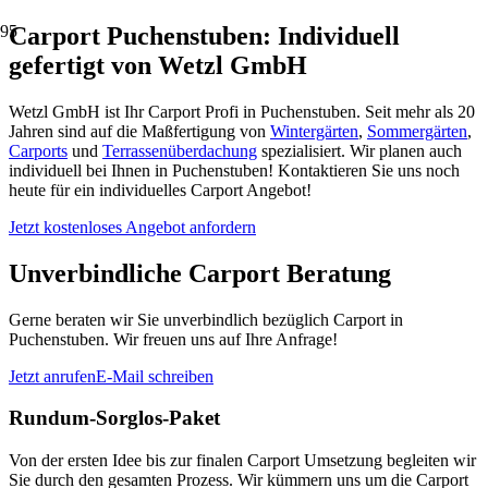
Carport Puchenstuben: Individuell
gefertigt von Wetzl GmbH
Wetzl GmbH ist Ihr Carport Profi in Puchenstuben. Seit mehr als 20
Jahren sind auf die Maßfertigung von
Wintergärten
,
Sommergärten
,
Carports
und
Terrassenüberdachung
spezialisiert. Wir planen auch
individuell bei Ihnen in Puchenstuben! Kontaktieren Sie uns noch
heute für ein individuelles Carport Angebot!
Jetzt kostenloses Angebot anfordern
Unverbindliche Carport Beratung
Gerne beraten wir Sie unverbindlich bezüglich Carport in
Puchenstuben. Wir freuen uns auf Ihre Anfrage!
Jetzt anrufen
E-Mail schreiben
Rundum-Sorglos-Paket
Von der ersten Idee bis zur finalen Carport Umsetzung begleiten wir
Sie durch den gesamten Prozess. Wir kümmern uns um die Carport