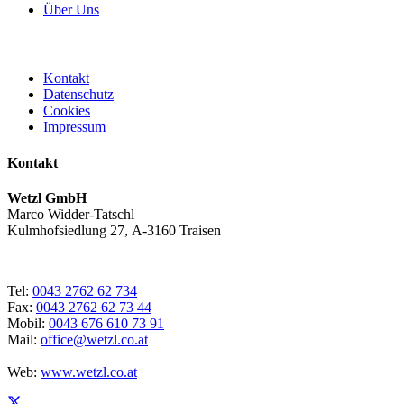
Über Uns
Kontakt
Datenschutz
Cookies
Impressum
Kontakt
Wetzl GmbH
Marco Widder-Tatschl
Kulmhofsiedlung 27, A-3160 Traisen
Tel:
0043 2762 62 734
Fax:
0043 2762 62 73 44
Mobil:
0043 676 610 73 91
Mail:
office@wetzl.co.at
Web:
www.wetzl.co.at