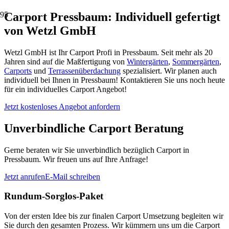
Carport Pressbaum: Individuell gefertigt
von Wetzl GmbH
Wetzl GmbH ist Ihr Carport Profi in Pressbaum. Seit mehr als 20
Jahren sind auf die Maßfertigung von
Wintergärten
,
Sommergärten
,
Carports
und
Terrassenüberdachung
spezialisiert. Wir planen auch
individuell bei Ihnen in Pressbaum! Kontaktieren Sie uns noch heute
für ein individuelles Carport Angebot!
Jetzt kostenloses Angebot anfordern
Unverbindliche Carport Beratung
Gerne beraten wir Sie unverbindlich bezüglich Carport in
Pressbaum. Wir freuen uns auf Ihre Anfrage!
Jetzt anrufen
E-Mail schreiben
Rundum-Sorglos-Paket
Von der ersten Idee bis zur finalen Carport Umsetzung begleiten wir
Sie durch den gesamten Prozess. Wir kümmern uns um die Carport