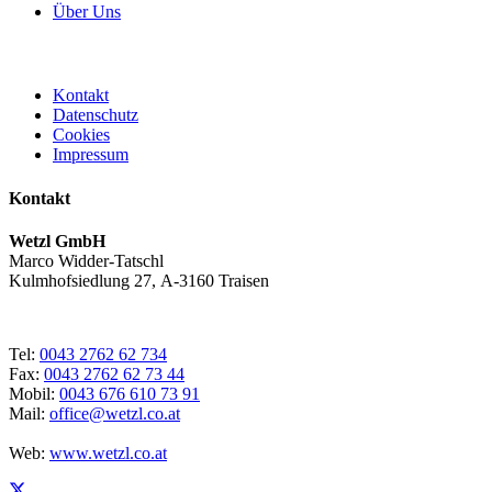
Über Uns
Kontakt
Datenschutz
Cookies
Impressum
Kontakt
Wetzl GmbH
Marco Widder-Tatschl
Kulmhofsiedlung 27, A-3160 Traisen
Tel:
0043 2762 62 734
Fax:
0043 2762 62 73 44
Mobil:
0043 676 610 73 91
Mail:
office@wetzl.co.at
Web:
www.wetzl.co.at