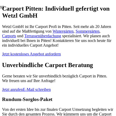
Carport Pitten: Individuell gefertigt von
Wetzl GmbH
Wetzl GmbH ist Ihr Carport Profi in Pitten. Seit mehr als 20 Jahren
sind auf die Maßfertigung von
Wintergärten
,
Sommergärten
,
Carports
und
Terrassenüberdachung
spezialisiert. Wir planen auch
individuell bei Ihnen in Pitten! Kontaktieren Sie uns noch heute für
ein individuelles Carport Angebot!
Jetzt kostenloses Angebot anfordern
Unverbindliche Carport Beratung
Gerne beraten wir Sie unverbindlich bezüglich Carport in Pitten.
Wir freuen uns auf Ihre Anfrage!
Jetzt anrufen
E-Mail schreiben
Rundum-Sorglos-Paket
Von der ersten Idee bis zur finalen Carport Umsetzung begleiten wir
Sie durch den gesamten Prozess. Wir kümmern uns um die Carport