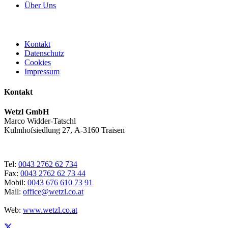
Über Uns
Kontakt
Datenschutz
Cookies
Impressum
Kontakt
Wetzl GmbH
Marco Widder-Tatschl
Kulmhofsiedlung 27, A-3160 Traisen
Tel:
0043 2762 62 734
Fax:
0043 2762 62 73 44
Mobil:
0043 676 610 73 91
Mail:
office@wetzl.co.at
Web:
www.wetzl.co.at