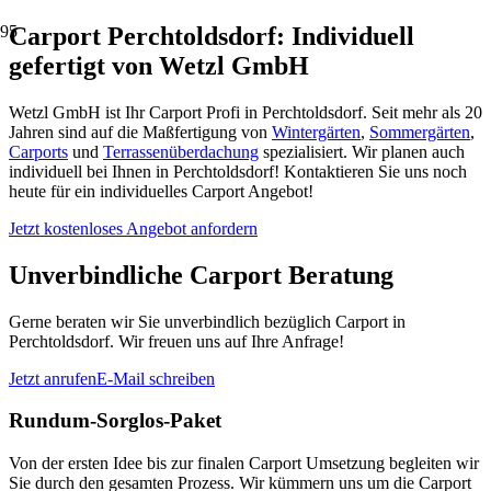
Carport Perchtoldsdorf: Individuell
gefertigt von Wetzl GmbH
Wetzl GmbH ist Ihr Carport Profi in Perchtoldsdorf. Seit mehr als 20
Jahren sind auf die Maßfertigung von
Wintergärten
,
Sommergärten
,
Carports
und
Terrassenüberdachung
spezialisiert. Wir planen auch
individuell bei Ihnen in Perchtoldsdorf! Kontaktieren Sie uns noch
heute für ein individuelles Carport Angebot!
Jetzt kostenloses Angebot anfordern
Unverbindliche Carport Beratung
Gerne beraten wir Sie unverbindlich bezüglich Carport in
Perchtoldsdorf. Wir freuen uns auf Ihre Anfrage!
Jetzt anrufen
E-Mail schreiben
Rundum-Sorglos-Paket
Von der ersten Idee bis zur finalen Carport Umsetzung begleiten wir
Sie durch den gesamten Prozess. Wir kümmern uns um die Carport