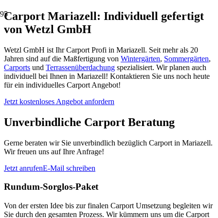
Carport Mariazell: Individuell gefertigt
von Wetzl GmbH
Wetzl GmbH ist Ihr Carport Profi in Mariazell. Seit mehr als 20
Jahren sind auf die Maßfertigung von
Wintergärten
,
Sommergärten
,
Carports
und
Terrassenüberdachung
spezialisiert. Wir planen auch
individuell bei Ihnen in Mariazell! Kontaktieren Sie uns noch heute
für ein individuelles Carport Angebot!
Jetzt kostenloses Angebot anfordern
Unverbindliche Carport Beratung
Gerne beraten wir Sie unverbindlich bezüglich Carport in Mariazell.
Wir freuen uns auf Ihre Anfrage!
Jetzt anrufen
E-Mail schreiben
Rundum-Sorglos-Paket
Von der ersten Idee bis zur finalen Carport Umsetzung begleiten wir
Sie durch den gesamten Prozess. Wir kümmern uns um die Carport