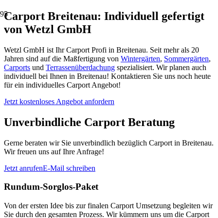
Carport Breitenau: Individuell gefertigt
von Wetzl GmbH
Wetzl GmbH ist Ihr Carport Profi in Breitenau. Seit mehr als 20
Jahren sind auf die Maßfertigung von
Wintergärten
,
Sommergärten
,
Carports
und
Terrassenüberdachung
spezialisiert. Wir planen auch
individuell bei Ihnen in Breitenau! Kontaktieren Sie uns noch heute
für ein individuelles Carport Angebot!
Jetzt kostenloses Angebot anfordern
Unverbindliche Carport Beratung
Gerne beraten wir Sie unverbindlich bezüglich Carport in Breitenau.
Wir freuen uns auf Ihre Anfrage!
Jetzt anrufen
E-Mail schreiben
Rundum-Sorglos-Paket
Von der ersten Idee bis zur finalen Carport Umsetzung begleiten wir
Sie durch den gesamten Prozess. Wir kümmern uns um die Carport